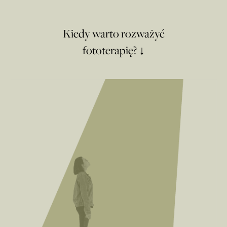
Kiedy warto rozważyć
fototerapię? ↓