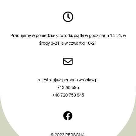
Pracujemy w poniedziałki, wtorki, piątki w godzinach 14-21, w
środy 8-21, a w czwartki 10-21
rejestracja@persona.wroclaw.pl
713292595
+48 720 753 845
© 2023 PERSONA,