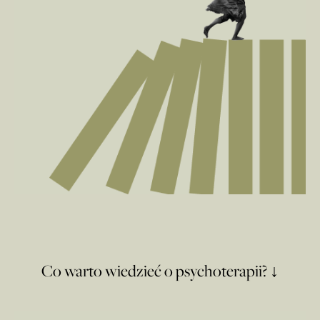
Co warto wiedzieć o psychoterapii? ↓